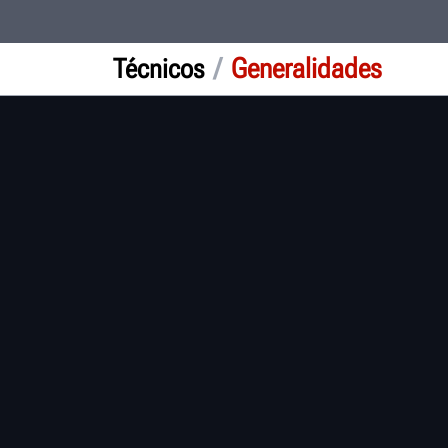
/
Generalidades
Técnicos