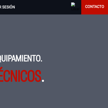
CONTACTO
AR SESIÓN
QUIPAMIENTO.
ÉCNICOS
.