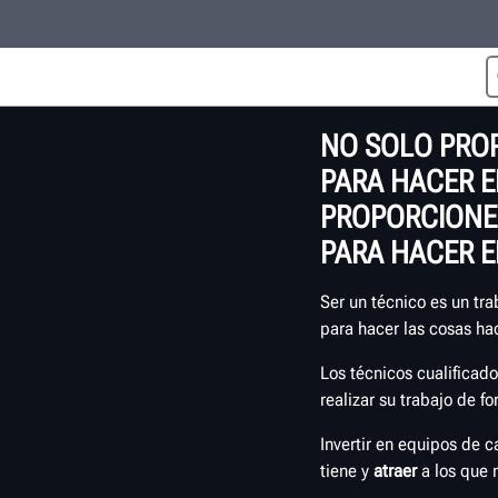
NO SOLO PRO
PARA HACER E
PROPORCIONE
PARA HACER 
Ser un técnico es un tra
para hacer las cosas ha
Los técnicos cualificad
realizar su trabajo de f
Invertir en equipos de c
tiene y
atraer
a los que 