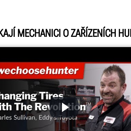
KAJÍ MECHANICI O ZAŘÍZENÍCH H