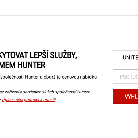
TOVAT LEPŠÍ SLUŽBY,
ÝMEM HUNTER
společnosti Hunter a obdržíte cenovou nabídku
 se zařízení a servisních služeb společnosti Hunter.
iz
Úplné znění podmínek použití