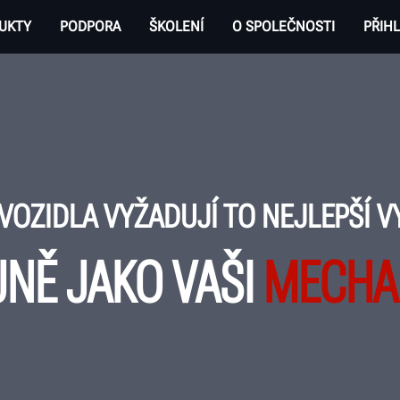
UKTY
PODPORA
ŠKOLENÍ
O SPOLEČNOSTI
PŘIHL
VOZIDLA VYŽADUJÍ TO NEJLEPŠÍ V
JNĚ JAKO VAŠI
MECHA