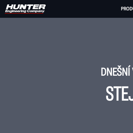
PROD
DNEŠNÍ 
STE