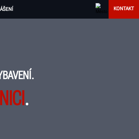
KONTAKT
ÁŠENÍ
YBAVENÍ.
NICI
.