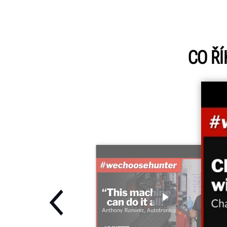
CO ŘÍ