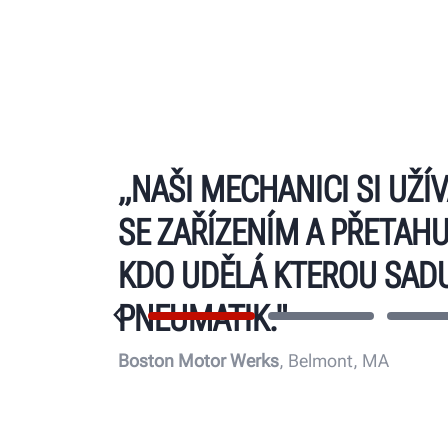
„NAŠI MECHANICI SI UŽÍV
SE ZAŘÍZENÍM A PŘETAHUJ
KDO UDĚLÁ KTEROU SAD
PNEUMATIK."
Boston Motor Werks
, Belmont, MA