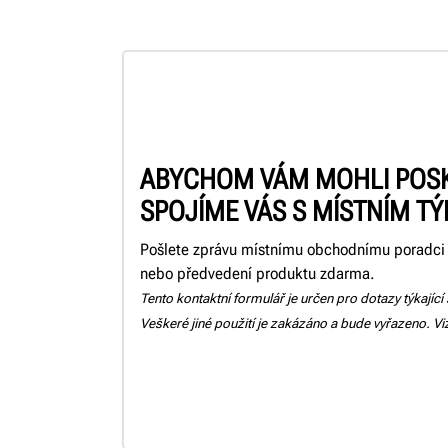
ABYCHOM VÁM MOHLI POSKY
SPOJÍME VÁS S MÍSTNÍM T
Pošlete zprávu místnímu obchodnímu poradci 
nebo předvedení produktu zdarma.
Tento kontaktní formulář je určen pro dotazy týkající
Veškeré jiné použití je zakázáno a bude vyřazeno. V