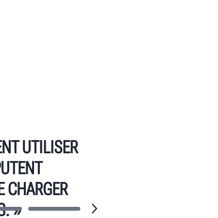
NT UTILISER
PUTENT
SE CHARGER
. »