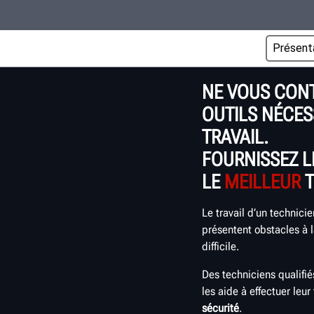
NE VOUS CONT
OUTILS NÉCES
TRAVAIL.
FOURNISSEZ 
LE
MEILLEUR
T
Le travail d’un technicie
présentent obstacles à l
difficile.
Des techniciens qualifié
les aide à effectuer leur
sécurité
.