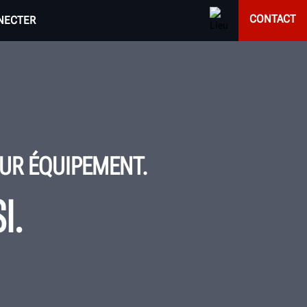
CONTACT
NECTER
EUR ÉQUIPEMENT.
I.