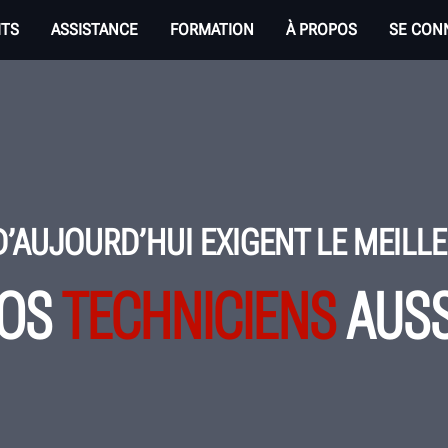
ITS
ASSISTANCE
FORMATION
À PROPOS
SE CON
D’AUJOURD’HUI EXIGENT LE MEILL
OS
TECHNICIENS
AUSS