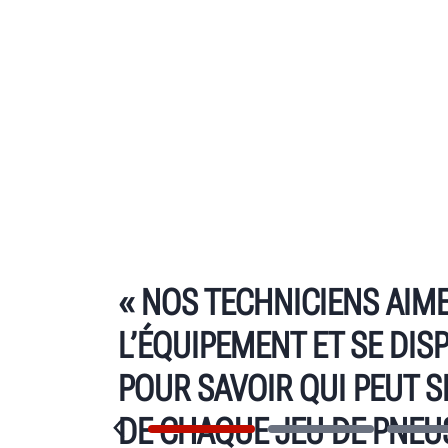
« NOS TECHNICIENS AIME
L’ÉQUIPEMENT ET SE DIS
POUR SAVOIR QUI PEUT 
DE CHAQUE JEU DE PNEUS