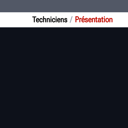
/
Présentation
Techniciens