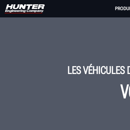
PRODU
LES VÉHICULES 
V