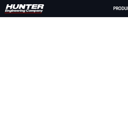
PRODU
COMMUNIQUEZ A
Ce formulaire est destiné aux demandes légi