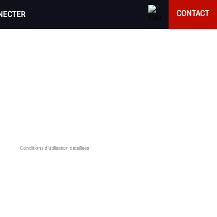
CONTACT
NECTER
LA PLUS PROCHE
. Voir les
Conditions d’utilisation détaillées
.