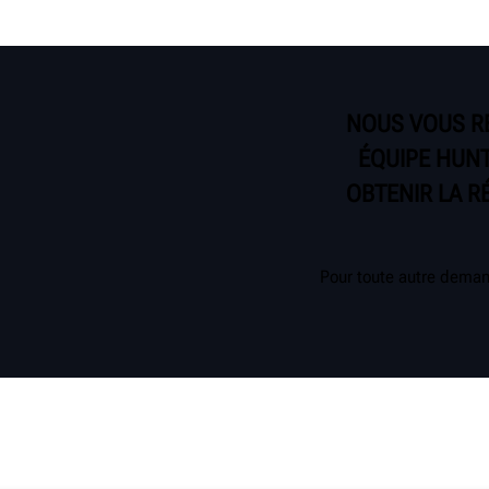
NOUS VOUS R
ÉQUIPE HUNT
OBTENIR LA R
Pour toute autre deman