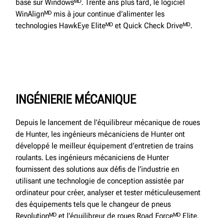
basé sur Windowsᴹᴰ. Trente ans plus tard, le logiciel
WinAlignᴹᴰ mis à jour continue d’alimenter les
technologies HawkEye Eliteᴹᴰ et Quick Check Driveᴹᴰ.
INGÉNIERIE MÉCANIQUE
Depuis le lancement de l’équilibreur mécanique de roues
de Hunter, les ingénieurs mécaniciens de Hunter ont
développé le meilleur équipement d’entretien de trains
roulants. Les ingénieurs mécaniciens de Hunter
fournissent des solutions aux défis de l’industrie en
utilisant une technologie de conception assistée par
ordinateur pour créer, analyser et tester méticuleusement
des équipements tels que le changeur de pneus
Revolutionᴹᴰ et l’équilibreur de roues Road Forceᴹᴰ Elite.