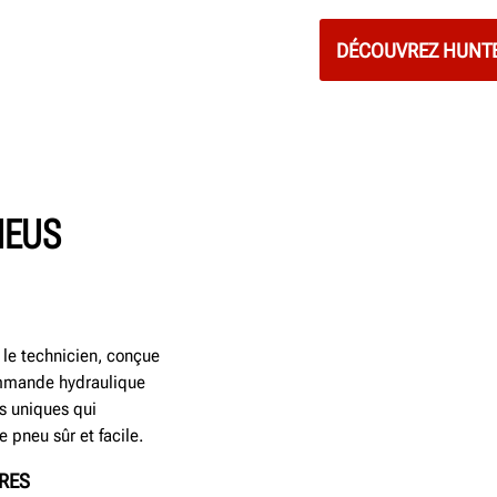
DÉCOUVREZ HUNT
NEUS
le technicien, conçue
commande hydraulique
es uniques qui
pneu sûr et facile.
ÈRES