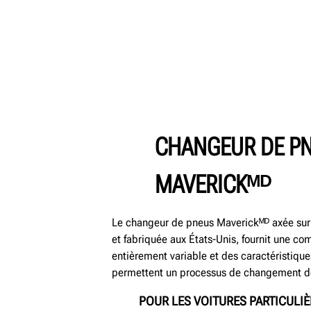
CHANGEUR DE P
MAVERICKᴹᴰ
Le changeur de pneus Maverickᴹᴰ axée sur 
et fabriquée aux États-Unis, fournit une 
entièrement variable et des caractéristiqu
permettent un processus de changement de 
POUR LES VOITURES PARTICULI