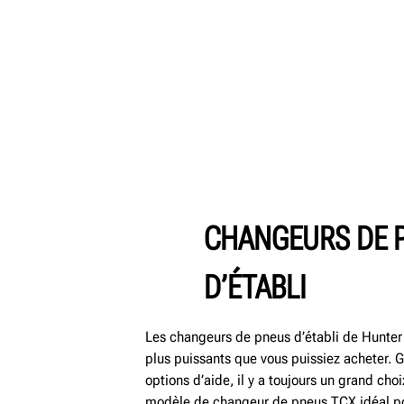
CHANGEURS DE 
D’ÉTABLI
Les changeurs de pneus d’établi de Hunter 
plus puissants que vous puissiez acheter. 
options d’aide, il y a toujours un grand cho
modèle de changeur de pneus TCX idéal pou