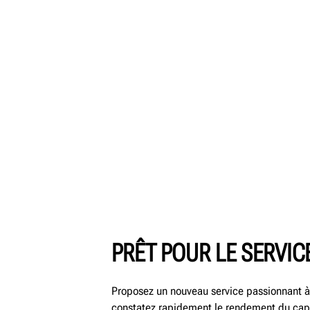
PRÊT POUR LE SERVIC
Proposez un nouveau service passionnant à 
constatez rapidement le rendement du capit