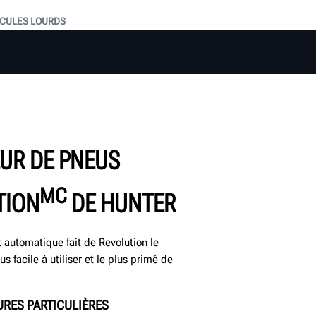
CULES LOURDS
UR DE PNEUS
MC
TION
DE HUNTER
 automatique fait de Revolution le
s facile à utiliser et le plus primé de
URES PARTICULIÈRES