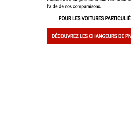
l’aide de nos comparaisons.
POUR LES VOITURES PARTICULI
DÉCOUVREZ LES CHANGEURS DE PN