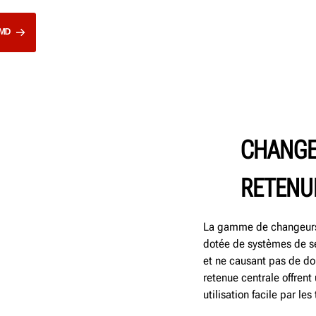
ᴹᴰ
CHANGE
RETENU
La gamme de changeurs
dotée de systèmes de s
et ne causant pas de d
retenue centrale offren
utilisation facile par les