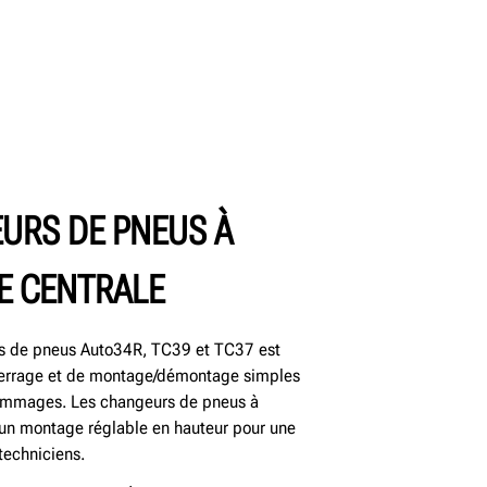
URS DE PNEUS À
E CENTRALE
 de pneus Auto34R, TC39 et TC37 est
errage et de montage/démontage simples
ommages. Les changeurs de pneus à
t un montage réglable en hauteur pour une
 techniciens.