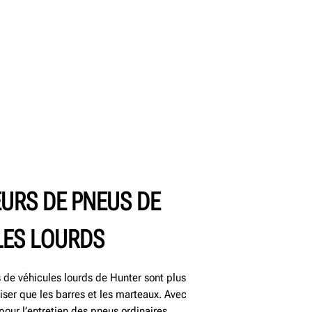
URS DE PNEUS DE
LES LOURDS
de véhicules lourds de Hunter sont plus
iliser que les barres et les marteaux. Avec
our l’entretien des pneus ordinaires