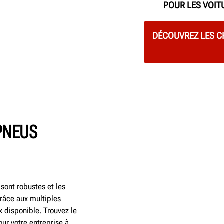
POUR LES VOIT
DÉCOUVREZ LES C
PNEUS
sont robustes et les
Grâce aux multiples
ix disponible. Trouvez le
r votre entreprise à