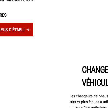
ÈRES
EUS D’ÉTABLI
CHANGE
VÉHICU
Les changeurs de pneus 
sûrs et plus faciles à ut
des modèles optimisés p