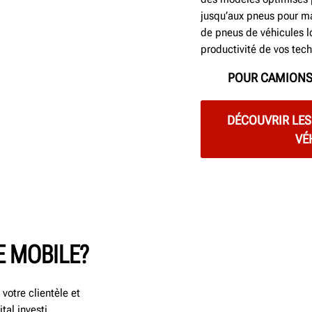
jusqu’aux pneus pour ma
de pneus de véhicules lo
productivité de vos tech
POUR CAMIONS 
DÉCOUVRIR LE
VÉ
E MOBILE?
votre clientèle et
al investi.