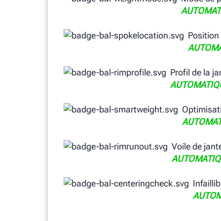
AUTOMAT
Position
AUTOMA
Profil de la ja
AUTOMATIQ
Optimisat
AUTOMAT
Voile de jant
AUTOMATIQ
Infaillib
AUTOM