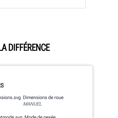
LA DIFFÉRENCE
RS
Dimensions de roue
MANUEL
Mode de pesée