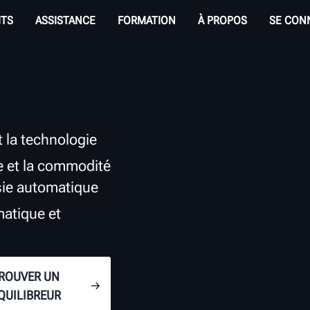
ITS
ASSISTANCE
FORMATION
À PROPOS
SE CON
 la technologie
se et la commodité
isie automatique
atique et
ROUVER UN
QUILIBREUR