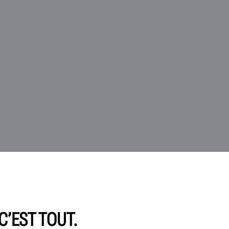
C’EST TOUT.