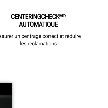
CENTERINGCHECKᴹᴰ
AUTOMATIQUE
ssurer un centrage correct et réduire
les réclamations