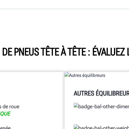
 DE PNEUS TÊTE À TÊTE : ÉVALUEZ 
AUTRES ÉQUILIBREU
 de roue
QUE
esée