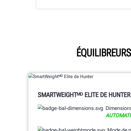
ÉQUILIBREURS
SMARTWEIGHTᴹᴰ ELITE DE HUNTER
Dimensions
AUTOMATI
Mode de p