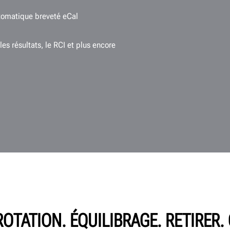
tomatique breveté eCal
les résultats, le RCI et plus encore
OTATION. ÉQUILIBRAGE. RETIRER. 