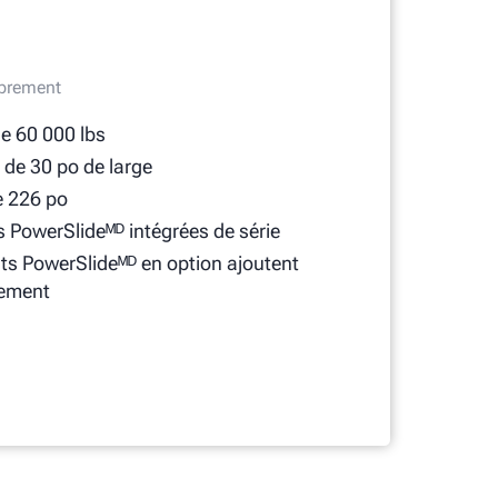
mbrement
e 60 000 lbs
de 30 po de large
e 226 po
 PowerSlideᴹᴰ intégrées de série
ts PowerSlideᴹᴰ en option ajoutent
nement