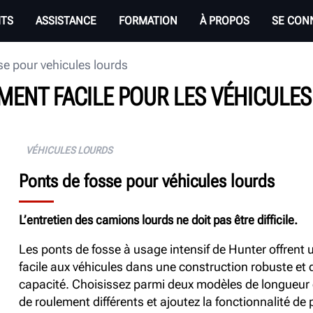
ITS
ASSISTANCE
FORMATION
À PROPOS
SE CON
se pour vehicules lourds
EMENT FACILE POUR LES VÉHICULES
VÉHICULES LOURDS
Ponts de fosse pour véhicules lourds
L’entretien des camions lourds ne doit pas être difficile.
Les ponts de fosse à usage intensif de Hunter offrent 
facile aux véhicules dans une construction robuste et
capacité. Choisissez parmi deux modèles de longueur
de roulement différents et ajoutez la fonctionnalité de