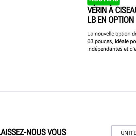
VÉRIN À CISEA
LB EN OPTION
La nouvelle option d
63 pouces, idéale po
indépendantes et d’e
LAISSEZ-NOUS VOUS