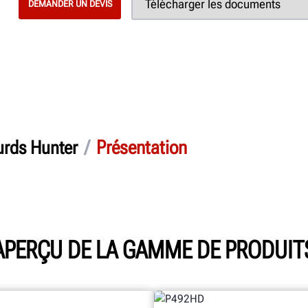
DEMANDER UN DEVIS
/
Présentation
urds Hunter
APERÇU DE LA GAMME DE PRODUIT