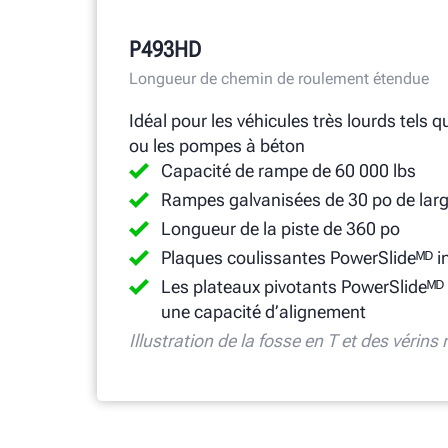
P493HD
Longueur de chemin de roulement étendue
Idéal pour les véhicules très lourds tels
ou les pompes à béton
Capacité de rampe de 60 000 lbs
Rampes galvanisées de 30 po de lar
Longueur de la piste de 360 po
Plaques coulissantes PowerSlideᴹᴰ in
Les plateaux pivotants PowerSlideᴹᴰ 
une capacité d’alignement
Illustration de la fosse en T et des vérins