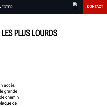
CONTACT
NECTER
 LES PLUS LOURDS
un accès
 de grande
 de chemin
 plaque de