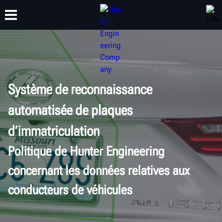
FORMATION
PRODUITS
ASSISTANCE
À PROPOS
Système de reconnaissance
automatisée de plaques
d’immatriculation
Politique de Hunter Engineering
concernant les données relatives aux
conducteurs de véhicules