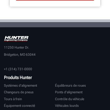
11250 Hunter Dr.
Bridgeton, MO 63044
+1 (314) 731-0000
Produits Hunter
Systèmes d'alignement
Équilibreurs de roues
Changeurs de pneus
Ponts d'alignement
Tours à frein
Contrôle du véhicule
Équipement connecté
Véhicules lourds