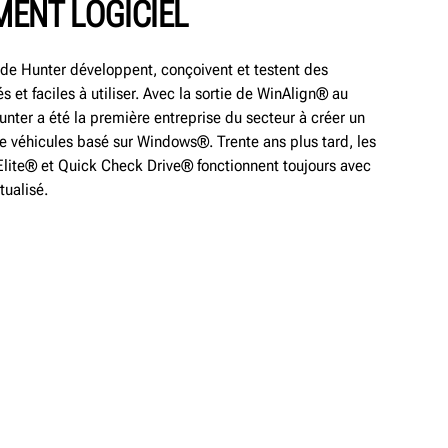
ENT LOGICIEL
s de Hunter développent, conçoivent et testent des
s et faciles à utiliser. Avec la sortie de WinAlign® au
nter a été la première entreprise du secteur à créer un
 véhicules basé sur Windows®. Trente ans plus tard, les
lite® et Quick Check Drive® fonctionnent toujours avec
tualisé.