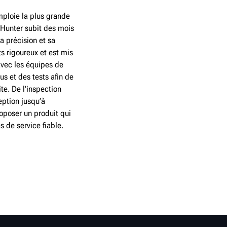
mploie la plus grande
 Hunter subit des mois
sa précision et sa
ts rigoureux et est mis
avec les équipes de
s et des tests afin de
te. De l’inspection
eption jusqu’à
roposer un produit qui
s de service fiable.