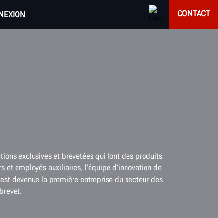
CONTACT
NEXION
ions exclusives et brevetées qui font des produits
 et employés auxiliaires, l’équipe d’innovation de
est devenue la première entreprise du secteur des
brevet.