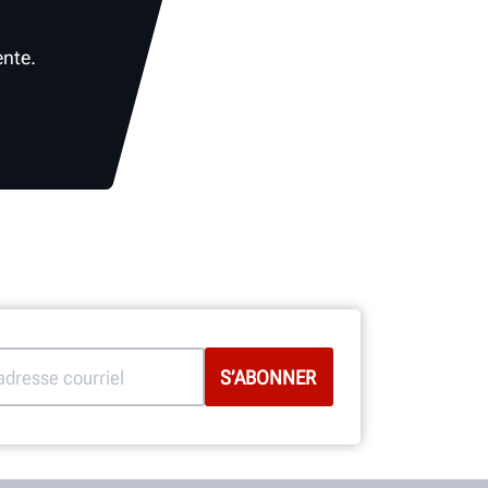
ente.