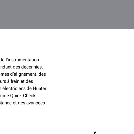
de l’instrumentation
Pendant des décennies,
tèmes d’alignement, des
rs à frein et des
s électriciens de Hunter
 comme Quick Check
stance et des avancées