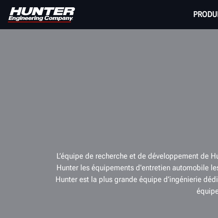
PRODU
L’équipe de recherche et de développement de Hunt
Hunter les équipements d'entretien automobile les
Hunter est la plus grande équipe d’ingénierie dé
équipe