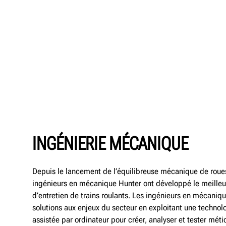
INGÉNIERIE MÉCANIQUE
Depuis le lancement de l’équilibreuse mécanique de roues
ingénieurs en mécanique Hunter ont développé le meille
d’entretien de trains roulants. Les ingénieurs en mécani
solutions aux enjeux du secteur en exploitant une techno
assistée par ordinateur pour créer, analyser et tester mé