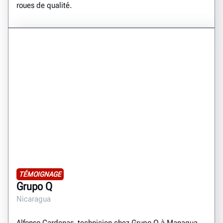
roues de qualité.
TÉMOIGNAGE
Grupo Q
Nicaragua
Alfonso Cardenas, technicien chez Grupo Q à Managua,