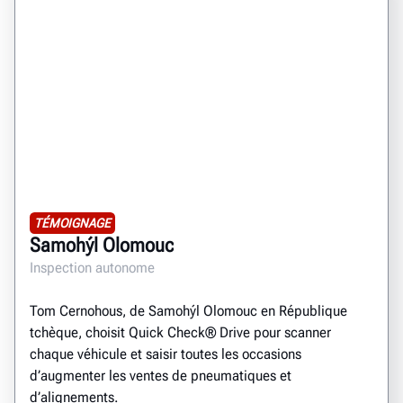
TÉMOIGNAGE
Samohýl Olomouc
Inspection autonome
Tom Cernohous, de Samohýl Olomouc en République
tchèque, choisit Quick Check® Drive pour scanner
chaque véhicule et saisir toutes les occasions
d’augmenter les ventes de pneumatiques et
d’alignements.