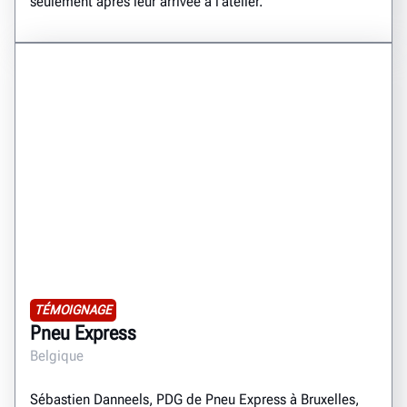
seulement après leur arrivée à l'atelier.
TÉMOIGNAGE
Pneu Express
Belgique
Sébastien Danneels, PDG de Pneu Express à Bruxelles,