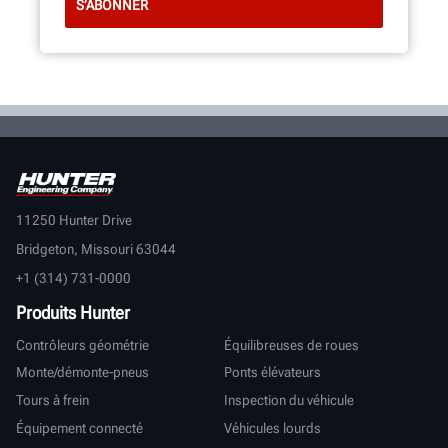
11250 Hunter Drive
Bridgeton, Missouri 63044
+1 (314) 731-0000
Produits Hunter
Contrôleurs géométrie
Équilibreuses de roues
Monte/démonte-pneus
Ponts élévateurs
Tours à frein
Inspection du véhicule
Équipement connecté
Véhicules lourds