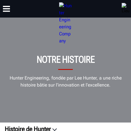
FORMATION
PRODUITS
ASSISTANCE
À PROPOS DE
NOTRE HISTOIRE
Hunter Engineering, fondée par Lee Hunter, a une riche
histoire bâtie sur l’innovation et l’excellence.
Histoire de Hunter