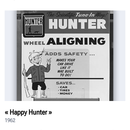
« Happy Hunter »
1962