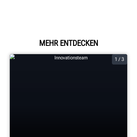
MEHR ENTDECKEN
1 / 3