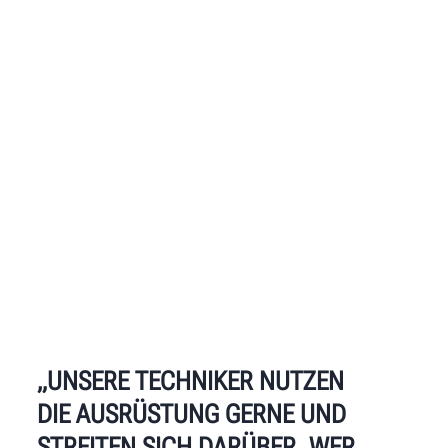
„UNSERE TECHNIKER NUTZEN
DIE AUSRÜSTUNG GERNE UND
STREITEN SICH DARÜBER, WER