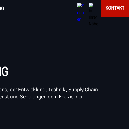
KONTAKT
NG
NG
gns, der Entwicklung, Technik, Supply Chain
ienst und Schulungen dem Endziel der