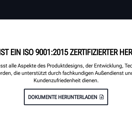
ST EIN ISO 9001:2015 ZERTIFIZIERTER HE
asst alle Aspekte des Produktdesigns, der Entwicklung, Te
erden, die unterstützt durch fachkundigen Außendienst u
Kundenzufriedenheit dienen.
DOKUMENTE HERUNTERLADEN