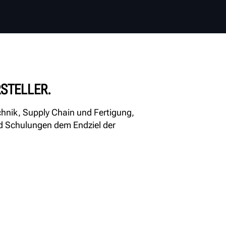
RSTELLER.
chnik, Supply Chain und Fertigung,
nd Schulungen dem Endziel der