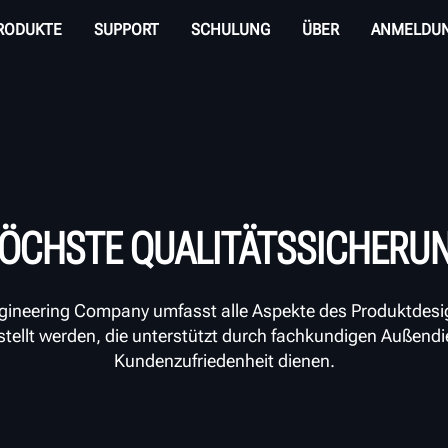
RODUKTE
SUPPORT
SCHULUNG
ÜBER
ANMELDU
ÖCHSTE QUALITÄTSSICHERU
ngineering Company umfasst alle Aspekte des Produktdesi
stellt werden, die unterstützt durch fachkundigen Außend
Kundenzufriedenheit dienen.