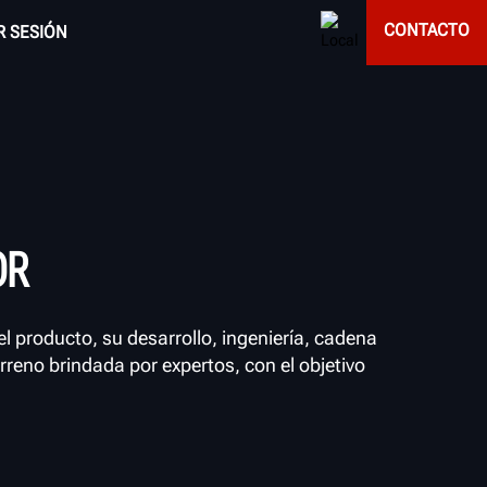
CONTACTO
AR SESIÓN
OR
 producto, su desarrollo, ingeniería, cadena
reno brindada por expertos, con el objetivo