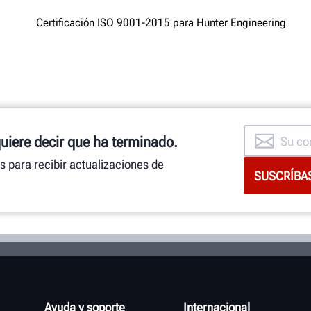
quiere decir que ha terminado.
as para recibir actualizaciones de
Ayuda y soporte
Internacional