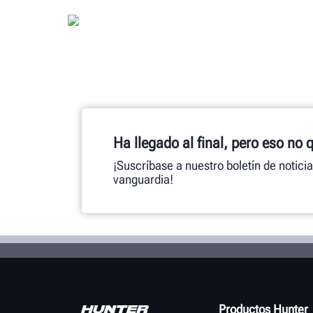
Ha llegado al final, pero eso no 
¡Suscríbase a nuestro boletín de notici
vanguardia!
Productos Hunter