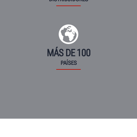
MÁS DE 100
PAÍSES