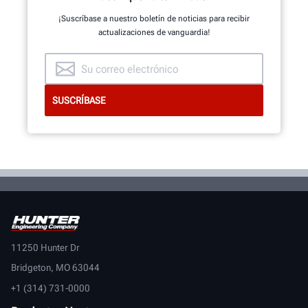
¡Suscríbase a nuestro boletín de noticias para recibir
actualizaciones de vanguardia!
11250 Hunter Dr
Bridgeton, MO 63044
+1 (314) 731-0000