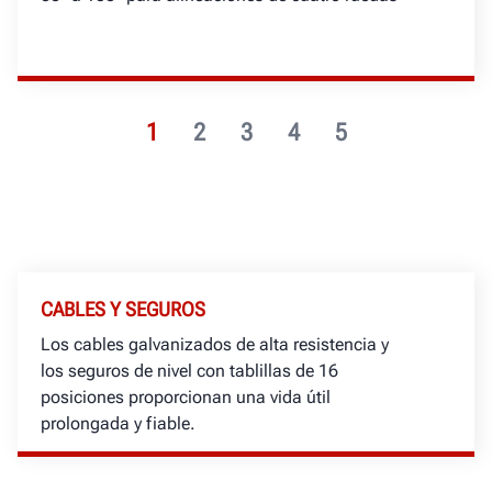
1
2
3
4
5
CABLES Y SEGUROS
Los cables galvanizados de alta resistencia y
los seguros de nivel con tablillas de 16
posiciones proporcionan una vida útil
prolongada y fiable.