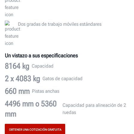
Dos gradas de trabajo móviles estándares
Un vistazo a sus especificaciones
8164 kg
Capacidad
2 x 4083 kg
Gatos de capacidad
660 mm
Pistas anchas
4496 mm o 5360
Capacidad para alineación de 2
mm
ruedas
OBTENER UNA COTIZACIÓN GRATUITA