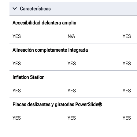
Características
Accesibilidad delantera amplia
YES
N/A
YES
Alineación completamente integrada
YES
YES
YES
Inflation Station
YES
YES
YES
Placas deslizantes y giratorias PowerSlide®
YES
YES
YES