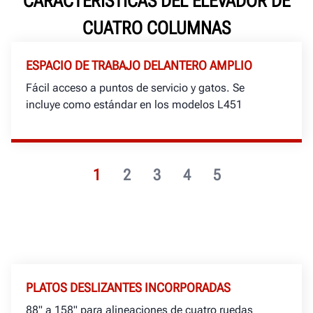
CARACTERÍSTICAS DEL ELEVADOR DE
CUATRO COLUMNAS
ESPACIO DE TRABAJO DELANTERO AMPLIO
Fácil acceso a puntos de servicio y gatos. Se
incluye como estándar en los modelos L451
1
2
3
4
5
PLATOS DESLIZANTES INCORPORADAS
88" a 158" para alineaciones de cuatro ruedas