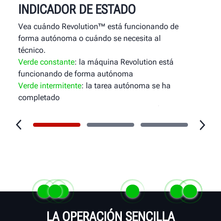
INDICADOR DE ESTADO
Vea cuándo Revolution™ está funcionando de
forma autónoma o cuándo se necesita al
técnico.
Verde constante
: la máquina Revolution está
funcionando de forma autónoma
Verde intermitente
: la tarea autónoma se ha
completado
Rojo constante
: se requiere la intervención del
operador
LA OPERACIÓN SENCILLA