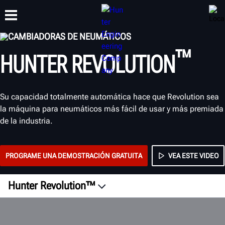
CAMBIADORAS DE NEUMÁTICOS
™
HUNTER REVOLUTION
CAPACITACIÓN
PRODUCTOS
SOPORTE
ACERCA DE
Su capacidad totalmente automática hace que Revolution sea
la máquina para neumáticos más fácil de usar y más premiada
de la industria.
PROGRAME UNA DEMOSTRACIÓN GRATUITA
VEA ESTE VIDEO
Hunter Revolution™
Generalidades
Seguridad