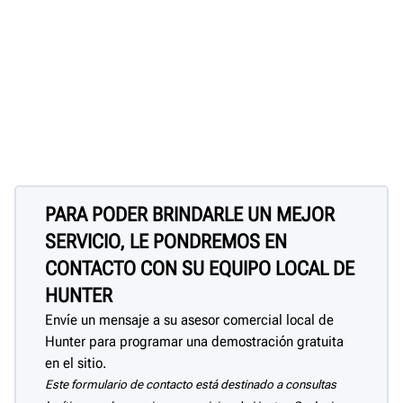
PARA PODER BRINDARLE UN MEJOR
SERVICIO, LE PONDREMOS EN
CONTACTO CON SU EQUIPO LOCAL DE
HUNTER
Envíe un mensaje a su asesor comercial local de
Hunter para programar una demostración gratuita
en el sitio.
Este formulario de contacto está destinado a consultas