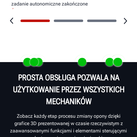
zadanie autonomiczne zakończone
Świeci światłem stałym na czerwono
–
wymagana ingerencja operatora
PROSTA OBSŁUGA POZWALA NA
UŻYTKOWANIE PRZEZ WSZYSTKICH
MECHANIKÓW
Zobacz każdy etap procesu zmiany opony dzięki
grafice 3D prezentowanej w czasie rzeczywistym z
zaawansowanymi funkcjami i elementami sterującymi