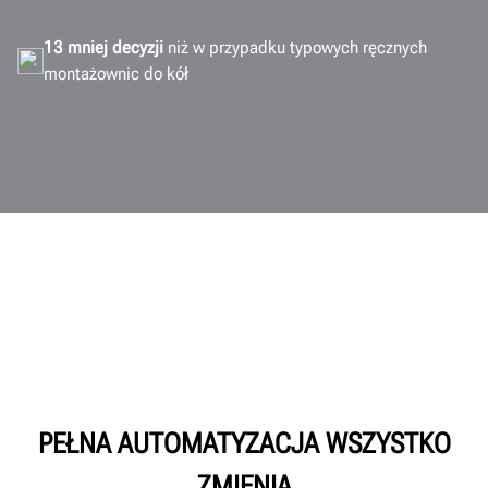
13 mniej decyzji
niż w przypadku typowych ręcznych
montażownic do kół
PEŁNA AUTOMATYZACJA WSZYSTKO
ZMIENIA