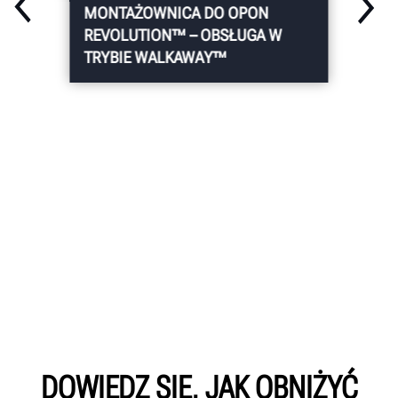
MONTAŻOWNICA DO OPON
REVOLUTION™ – OBSŁUGA W
TRYBIE WALKAWAY™
DOWIEDZ SIĘ, JAK OBNIŻYĆ