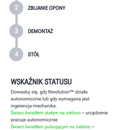
2
ZBIJANIE OPONY
3
DEMONTAŻ
4
STÓŁ
WSKAŹNIK STATUSU
Dowiaduj się, gdy Revolution™ działa
autonomicznie lub gdy wymagana jest
ingerencja mechanika.
Świeci światłem stałym na zielono
– urządzenie
pracuje autonomicznie
Świeci światłem pulsującym na zielono
–