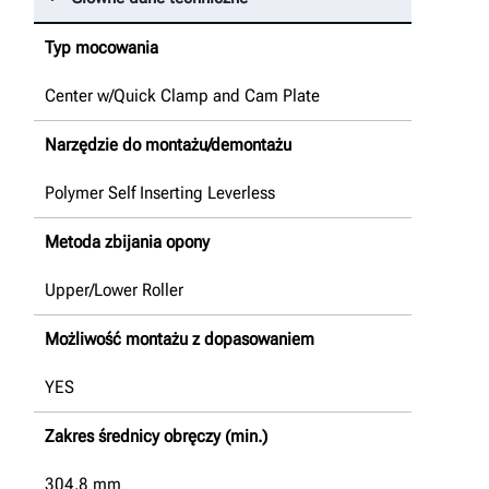
Typ mocowania
Center w/Quick Clamp and Cam Plate
Narzędzie do montażu/demontażu
Polymer Self Inserting Leverless
Metoda zbijania opony
Upper/Lower Roller
Możliwość montażu z dopasowaniem
YES
Zakres średnicy obręczy (min.)
304.8
mm