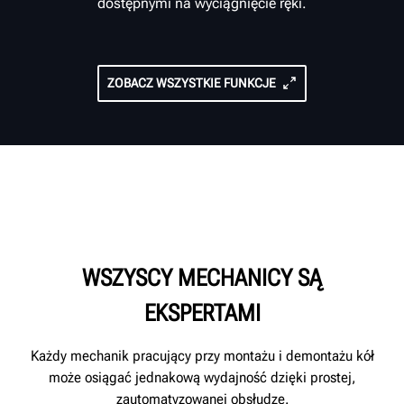
dostępnymi na wyciągnięcie ręki.
ZOBACZ WSZYSTKIE FUNKCJE
WSZYSCY MECHANICY SĄ
EKSPERTAMI
Każdy mechanik pracujący przy montażu i demontażu kół
może osiągać jednakową wydajność dzięki prostej,
zautomatyzowanej obsłudze.