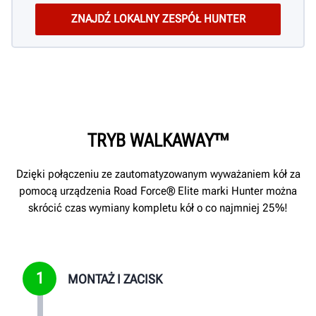
TRYB WALKAWAY™
Dzięki połączeniu ze zautomatyzowanym wyważaniem kół za
pomocą urządzenia Road Force® Elite marki Hunter można
skrócić czas wymiany kompletu kół o co najmniej 25%!
1
MONTAŻ I ZACISK