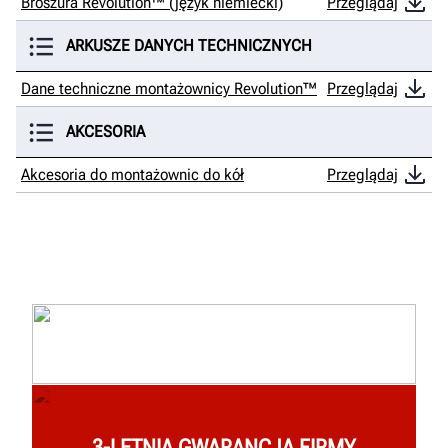
Broszura Revolution™ (język niemiecki)
Przeglądaj
ARKUSZE DANYCH TECHNICZNYCH
Dane techniczne montażownicy Revolution™
Przeglądaj
AKCESORIA
Akcesoria do montażownic do kół
Przeglądaj
3-LETNIA GWARANCJA FIRMY