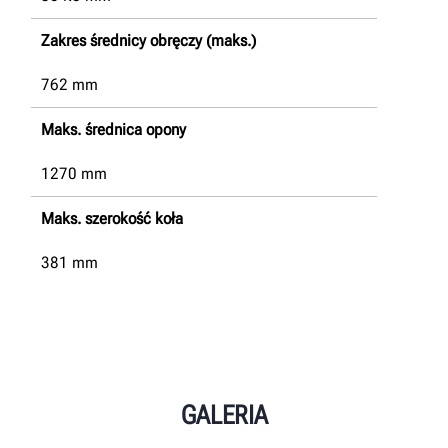
Zakres średnicy obręczy (maks.)
762
mm
Maks. średnica opony
1270
mm
Maks. szerokość koła
381
mm
GALERIA