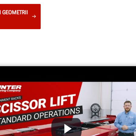
I GEOMETRII