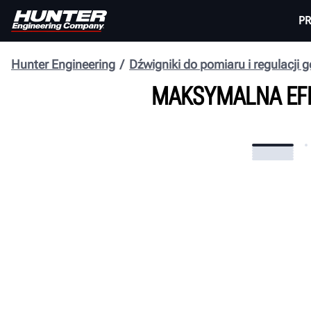
P
Hunter Engineering
Dźwigniki do pomiaru i regulacji g
MAKSYMALNA EF