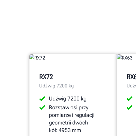
RX72
RX
Udźwig 7200 kg
Udź
Udźwig 7200 kg
Rozstaw osi przy
pomiarze i regulacji
geometrii dwóch
kół: 4953 mm