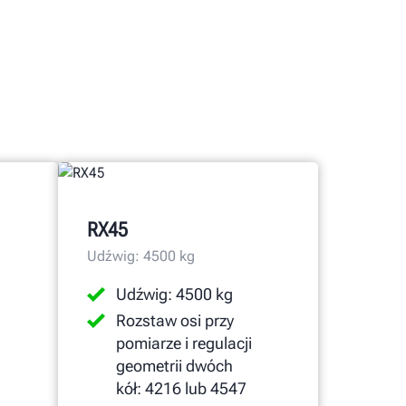
RX45
Udźwig: 4500 kg
Udźwig: 4500 kg
Rozstaw osi przy
pomiarze i regulacji
geometrii dwóch
kół: 4216 lub 4547