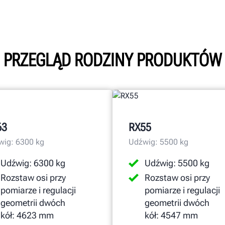
PRZEGLĄD RODZINY PRODUKTÓW
63
RX55
wig: 6300 kg
Udźwig: 5500 kg
Udźwig: 6300 kg
Udźwig: 5500 kg
Rozstaw osi przy
Rozstaw osi przy
pomiarze i regulacji
pomiarze i regulacji
geometrii dwóch
geometrii dwóch
kół: 4623 mm
kół: 4547 mm