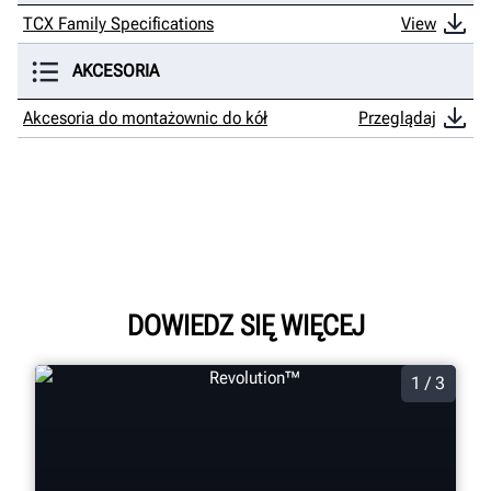
TCX Family Specifications
View
AKCESORIA
Akcesoria do montażownic do kół
Przeglądaj
DOWIEDZ SIĘ WIĘCEJ
1 / 3