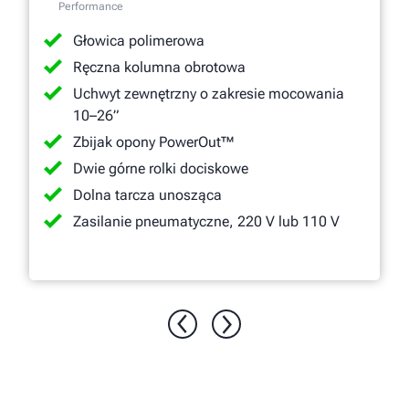
Performance
Głowica polimerowa
Ręczna kolumna obrotowa
Uchwyt zewnętrzny o zakresie mocowania
10–26”
Zbijak opony PowerOut™
Dwie górne rolki dociskowe
Dolna tarcza unosząca
Zasilanie pneumatyczne, 220 V lub 110 V