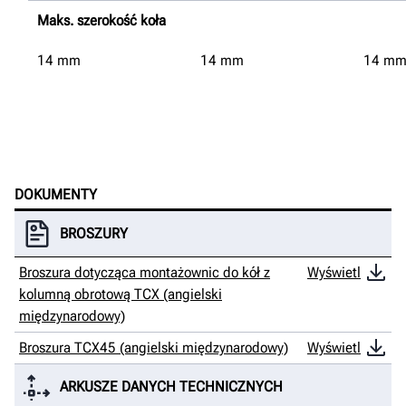
Maks. szerokość koła
14
mm
14
mm
14
m
DOKUMENTY
BROSZURY
Broszura dotycząca montażownic do kół z
Wyświetl
kolumną obrotową TCX (angielski
międzynarodowy)
Broszura TCX45 (angielski międzynarodowy)
Wyświetl
ARKUSZE DANYCH TECHNICZNYCH