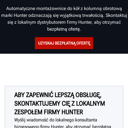
Automatyczne montażownice do kół z kolumną obrotową
marki Hunter odznaczają się wyjątkową trwałością. Skontaktuj
się z lokalnym dystrybutorem firmy Hunter, aby otrzymać
bezpłatną ofertę.
UZYSKAJ BEZPŁATNĄ OFERTĘ
ABY ZAPEWNIĆ LEPSZĄ OBSŁUGĘ,
SKONTAKTUJEMY CIĘ Z LOKALNYM
ZESPOŁEM FIRMY HUNTER
Wyślij wiadomość do lokalnego konsultanta
biznesowego firmy Hunter, aby otrzymać bezpłatną