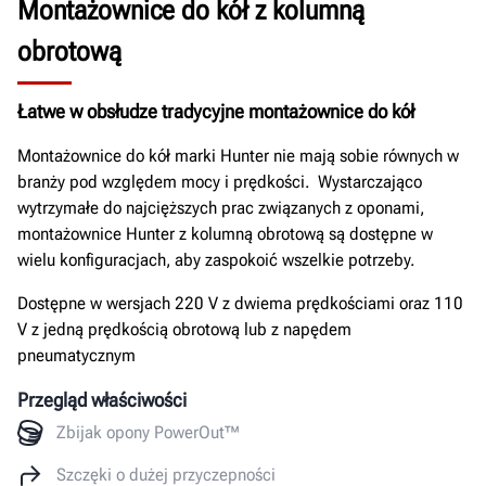
Montażownice do kół z kolumną
obrotową
Łatwe w obsłudze tradycyjne montażownice do kół
Montażownice do kół marki Hunter nie mają sobie równych w
branży pod względem mocy i prędkości. Wystarczająco
wytrzymałe do najcięższych prac związanych z oponami,
montażownice Hunter z kolumną obrotową są dostępne w
wielu konfiguracjach, aby zaspokoić wszelkie potrzeby.
Dostępne w wersjach 220 V z dwiema prędkościami oraz 110
V z jedną prędkością obrotową lub z napędem
pneumatycznym
Przegląd właściwości
Zbijak opony PowerOut™
Szczęki o dużej przyczepności