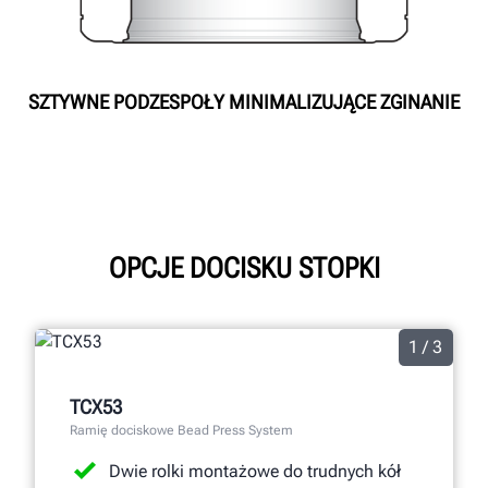
SZTYWNE PODZESPOŁY MINIMALIZUJĄCE ZGINANIE
OPCJE DOCISKU STOPKI
1 / 3
TCX53
Ramię dociskowe Bead Press System
Dwie rolki montażowe do trudnych kół