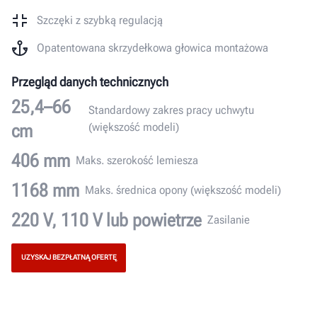
Szczęki z szybką regulacją
Opatentowana skrzydełkowa głowica montażowa
Przegląd danych technicznych
25,4–66
Standardowy zakres pracy uchwytu
cm
(większość modeli)
406 mm
Maks. szerokość lemiesza
1168 mm
Maks. średnica opony (większość modeli)
220 V, 110 V lub powietrze
Zasilanie
UZYSKAJ BEZPŁATNĄ OFERTĘ