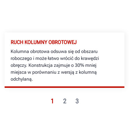
RUCH KOLUMNY OBROTOWEJ
Kolumna obrotowa odsuwa się od obszaru
roboczego i może łatwo wrócić do krawędzi
obręczy. Konstrukcja zajmuje o 30% mniej
miejsca w porównaniu z wersją z kolumną
odchylaną.
1
2
3