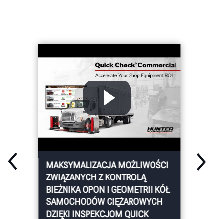
MAKSYMALIZACJA MOŻLIWOŚCI
ZWIĄZANYCH Z KONTROLĄ
BIEŻNIKA OPON I GEOMETRII KÓŁ
SAMOCHODÓW CIĘŻAROWYCH
DZIĘKI INSPEKCJOM QUICK