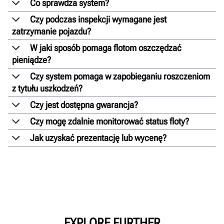
Co sprawdza system?
Czy podczas inspekcji wymagane jest
zatrzymanie pojazdu?
W jaki sposób pomaga flotom oszczędzać
pieniądze?
Czy system pomaga w zapobieganiu roszczeniom
z tytułu uszkodzeń?
Czy jest dostępna gwarancja?
Czy mogę zdalnie monitorować status floty?
Jak uzyskać prezentację lub wycenę?
EXPLORE FURTHER