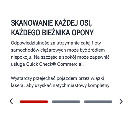
SKANOWANIE KAŻDEJ OSI,
KAŻDEGO BIEŻNIKA OPONY
Odpowiedzialność za utrzymanie całej floty
samochodów ciężarowych może być źródłem
niepokoju. Na szczęście spokój może zapewnić
usługa Quick Check® Commercial.
Wystarczy przejechać pojazdem przez wiązki
lasera, aby uzyskać natychmiastowy kompletny
pomiar geometrii kół oraz stanu bieżnika.