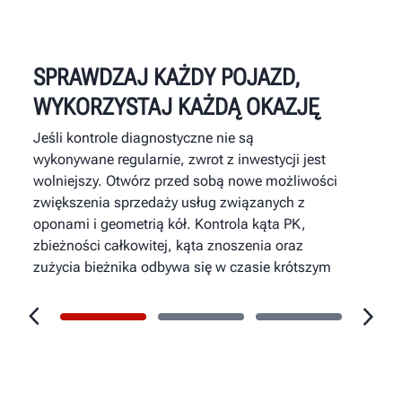
SPRAWDZAJ KAŻDY POJAZD,
WYKORZYSTAJ KAŻDĄ OKAZJĘ
Jeśli kontrole diagnostyczne nie są
wykonywane regularnie, zwrot z inwestycji jest
wolniejszy. Otwórz przed sobą nowe możliwości
zwiększenia sprzedaży usług związanych z
oponami i geometrią kół. Kontrola kąta PK,
zbieżności całkowitej, kąta znoszenia oraz
zużycia bieżnika odbywa się w czasie krótszym
niż 30 sekund.
Automatyczne wyświetlanie wyników
ułatwiających zrozumienie i komunikację.