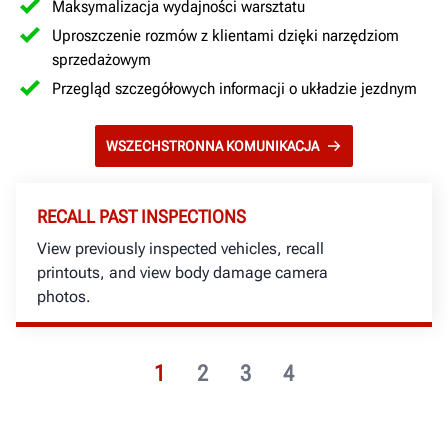
Maksymalizacja wydajności warsztatu
Uproszczenie rozmów z klientami dzięki narzędziom
sprzedażowym
Przegląd szczegółowych informacji o układzie jezdnym
WSZECHSTRONNA KOMUNIKACJA
RECALL PAST INSPECTIONS
View previously inspected vehicles, recall
printouts, and view body damage camera
photos.
1
2
3
4