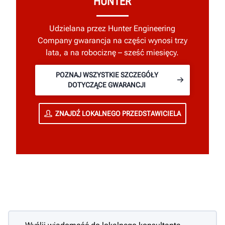
HUNTER
Udzielana przez Hunter Engineering
Company gwarancja na części wynosi trzy
lata, a na robociznę – sześć miesięcy.
POZNAJ WSZYSTKIE SZCZEGÓŁY
DOTYCZĄCE GWARANCJI
ZNAJDŹ LOKALNEGO PRZEDSTAWICIELA