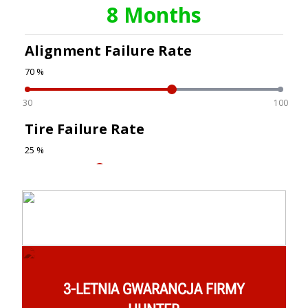
3-LETNIA GWARANCJA FIRMY