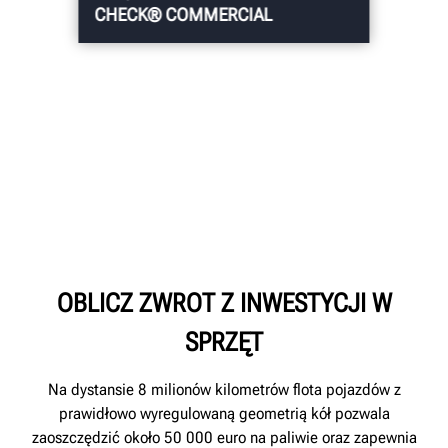
CHECK® COMMERCIAL
OBLICZ ZWROT Z INWESTYCJI W
SPRZĘT
Na dystansie 8 milionów kilometrów flota pojazdów z
prawidłowo wyregulowaną geometrią kół pozwala
zaoszczędzić około 50 000 euro na paliwie oraz zapewnia