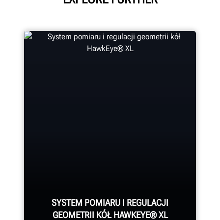
SYSTEM POMIARU I REGULACJI
GEOMETRII KÓŁ HAWKEYE® XL