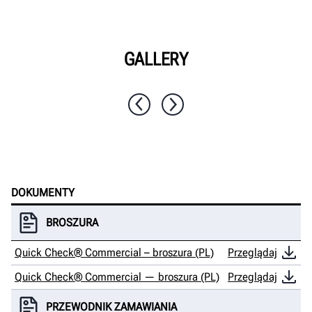
GALLERY
1 / 7
DOKUMENTY
BROSZURA
Quick Check® Commercial – broszura (PL)
Przeglądaj
Quick Check® Commercial — broszura (PL)
Przeglądaj
PRZEWODNIK ZAMAWIANIA