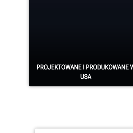
PROJEKTOWANE I PRODUKOWANE 
USA
Montaż każdego systemu i każdej