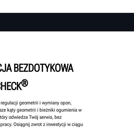
CJA BEZDOTYKOWA
®
CHECK
regulacji geometrii i wymiany opon,
ze kąty geometrii i bieżniki ogumienia w
óry odwiedza Twój serwis, bez
acy. Osiągnij zwrot z inwestycji w ciągu