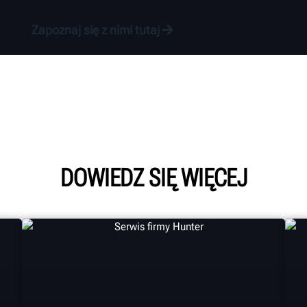
Zapoznaj się z nimi tutaj
DOWIEDZ SIĘ WIĘCEJ