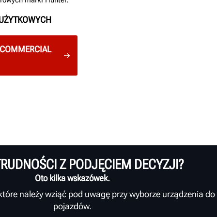
I UŻYTKOWYCH
 COMMERCIAL
RUDNOŚCI Z PODJĘCIEM DECYZJI?
Oto kilka wskazówek.
 które należy wziąć pod uwagę przy wyborze urządzenia do 
pojazdów.