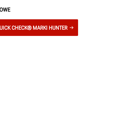
BOWE
UICK CHECK® MARKI HUNTER