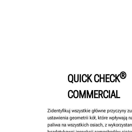
®
QUICK CHECK
COMMERCIAL
Zidentyfikuj wszystkie główne przyczyny zu
ustawienia geometrii kół, które wpływają 
paliwa na wszystkich osiach, z wykorzystan
bezdotykowej inspekcji samochodów cięża