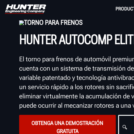
PRODUC
TORNO PARA FRENOS
HUNTER AUTOCOMP ELIT
El torno para frenos de automóvil premi
cuenta con un sistema de transmisión de
variable patentado y tecnología antivibrac
un servicio rápido a los rotores sin sacrifi
eliminar virtualmente la acumulación de 
puede ocurrir al mecanizar rotores a una v
OBTENGA UNA DEMOSTRACIÓN
GRATUITA