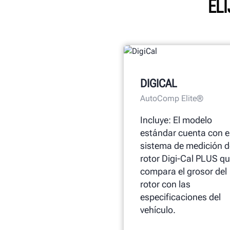
EL
DIGICAL
AutoComp Elite®
Incluye: El modelo
estándar cuenta con e
sistema de medición d
rotor Digi-Cal PLUS q
compara el grosor del
rotor con las
especificaciones del
vehículo.