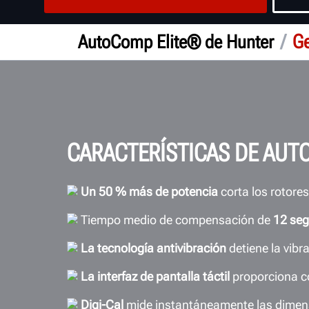
/
Ge
AutoComp Elite® de Hunter
CARACTERÍSTICAS DE AUT
Un 50
% más de potencia
corta los rotores
Tiempo medio de compensación de
12 se
La tecnología antivibración
detiene la vib
La interfaz de pantalla táctil
proporciona co
Digi-Cal
mide instantáneamente las dimensi