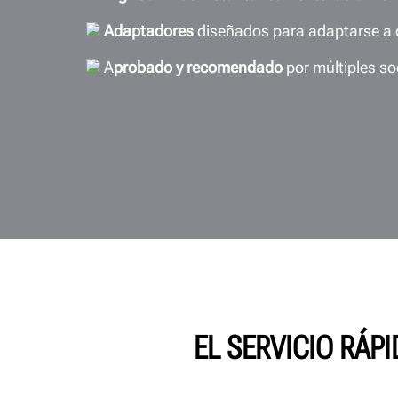
Adaptadores
diseñados para adaptarse a c
A
probado y recomendado
por múltiples s
EL SERVICIO RÁP