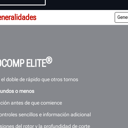
neralidades
®
OCOMP ELITE
 el doble de rápido que otros tornos
gundos o menos
ración antes de que comience
ntroles sencillos e información adicional
ones del rotor y la profundidad de corte