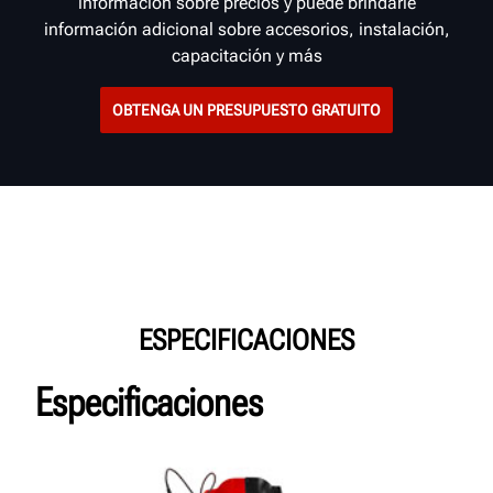
información sobre precios y puede brindarle
información adicional sobre accesorios, instalación,
capacitación y más
OBTENGA UN PRESUPUESTO GRATUITO
ESPECIFICACIONES
Especificaciones