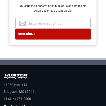
¡Suscríbase a nuestro boletín de noticias para recibir
actualizaciones de vanguardia!
ECHE UN VISTAZO AL INTERIOR
11250 Hunter Dr
Bridgeton, MO 63044
+1 (314) 731-0000