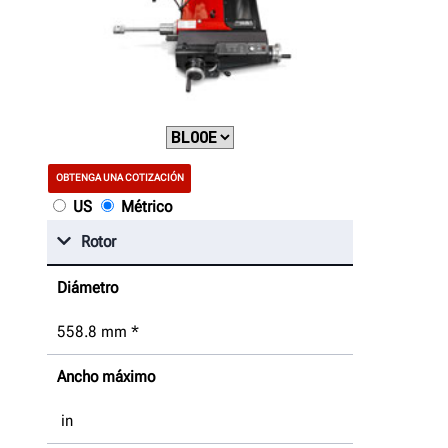
OBTENGA UNA COTIZACIÓN
US
Métrico
Rotor
Diámetro
558.8
mm
*
Ancho máximo
in