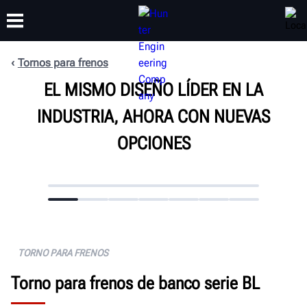
Tornos para frenos
CAPACITACIÓN
EL MISMO DISEÑO LÍDER EN LA
PRODUCTOS
SOPORTE
ACERCA DE
INDUSTRIA, AHORA CON NUEVAS
OPCIONES
TORNO PARA FRENOS
Torno para frenos de banco serie BL