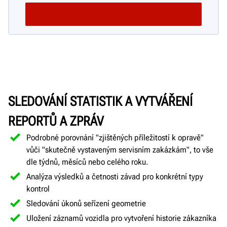
SLEDOVÁNÍ STATISTIK A VYTVÁŘENÍ
REPORTŮ A ZPRÁV
Podrobné porovnání "zjištěných příležitostí k opravě"
vůči "skutečně vystaveným servisním zakázkám", to vše
dle týdnů, měsíců nebo celého roku.
Analýza výsledků a četnosti závad pro konkrétní typy
kontrol
Sledování úkonů seřízení geometrie
Uložení záznamů vozidla pro vytvoření historie zákazníka