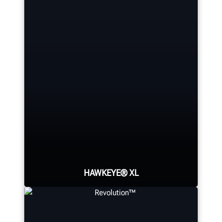
HAWKEYE® XL