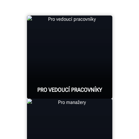
PRO VEDOUCÍ PRACOVNÍKY
Zjistěte si finanční dopad
svého zařízení Hunter v
reálném čase. Získejte