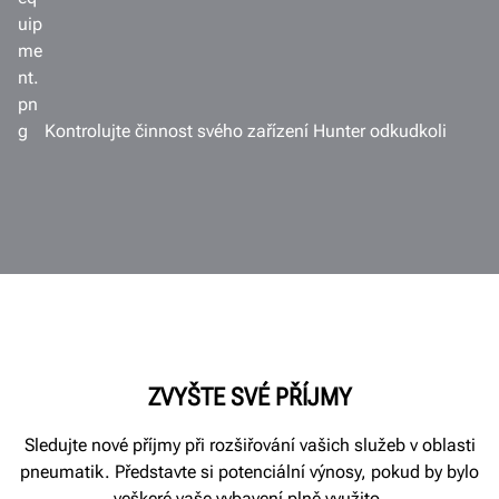
Kontrolujte činnost svého zařízení Hunter odkudkoli
ZVYŠTE SVÉ PŘÍJMY
Sledujte nové příjmy při rozšiřování vašich služeb v oblasti
pneumatik. Představte si potenciální výnosy, pokud by bylo
veškeré vaše vybavení plně využito.