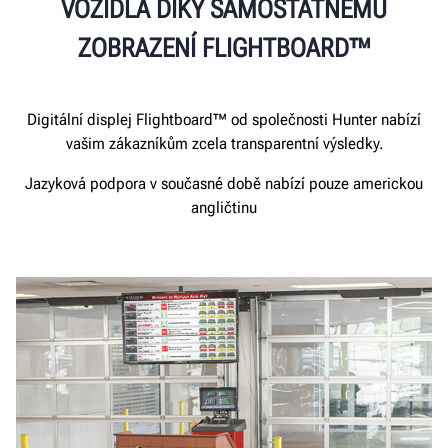
VOZIDLA DÍKY SAMOSTATNÉMU
ZOBRAZENÍ FLIGHTBOARD™
Digitální displej Flightboard™ od společnosti Hunter nabízí
vašim zákazníkům zcela transparentní výsledky.
Jazyková podpora v současné době nabízí pouze americkou
angličtinu