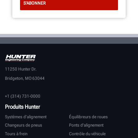
11250 Hunter Dr.
Bridgeton, MO 63044
+1 (314) 731-0000
Produits Hunter
Systèmes d'alignement
Équilibreurs de roues
Changeurs de pneus
Ponts d'alignement
Tours à frein
Contrôle du véhicule