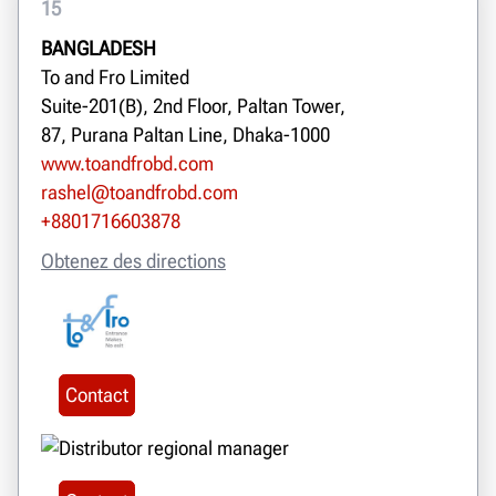
15
BANGLADESH
To and Fro Limited
Suite-201(B), 2nd Floor, Paltan Tower,
87, Purana Paltan Line, Dhaka-1000
www.toandfrobd.com
rashel@toandfrobd.com
+8801716603878
Obtenez des directions
Contact