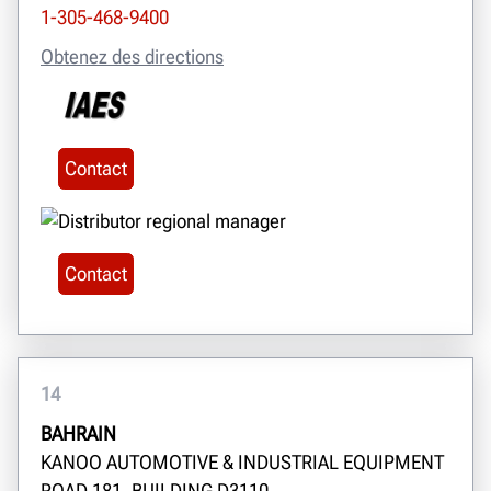
1-305-468-9400
Obtenez des directions
Contact
Contact
14
BAHRAIN
KANOO AUTOMOTIVE & INDUSTRIAL EQUIPMENT
ROAD 181, BUILDING D3110