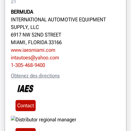
21
BERMUDA
INTERNATIONAL AUTOMOTIVE EQUIPMENT
SUPPLY, LLC
6917 NW 52ND STREET
MIAMI, FLORIDA 33166
www.iaesmiami.com
intautoes@yahoo.com
1-305-468-9400
Obtenez des directions
Contact