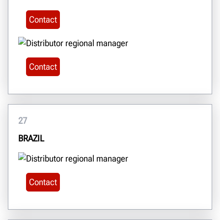
Contact
Contact
27
BRAZIL
Contact