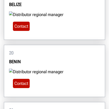
BELIZE
Contact
20
BENIN
Contact