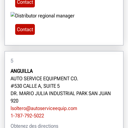
Contact
Contact
5
ANGUILLA
AUTO SERVICE EQUIPMENT CO.
#530 CALLE A, SUITE 5
DR. MARIO JULIA INDUSTRIAL PARK SAN JUAN
920
lsoltero@autoserviceequip.com
1-787-792-5022
Obtenez des directions