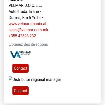
VELMAR D.O.O.E.L.
Autostrada Tirane -
Durres, Km 5 Yrshek
www.velmaralbania.al
sales@velmar.com.mk
+355 42323 232
Obtenez des directions
Contact
Contact