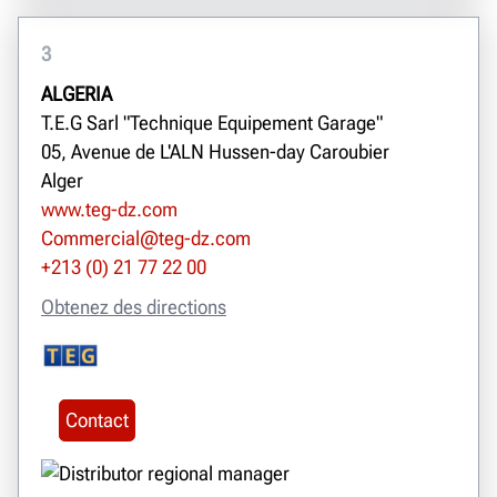
3
ALGERIA
T.E.G Sarl "Technique Equipement Garage"
05, Avenue de L'ALN Hussen-day Caroubier
Alger
www.teg-dz.com
Commercial@teg-dz.com
+213 (0) 21 77 22 00
Obtenez des directions
Contact