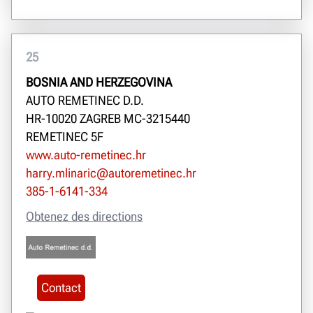
25
BOSNIA AND HERZEGOVINA
AUTO REMETINEC D.D.
HR-10020 ZAGREB MC-3215440
REMETINEC 5F
www.auto-remetinec.hr
harry.mlinaric@autoremetinec.hr
385-1-6141-334
Obtenez des directions
Contact