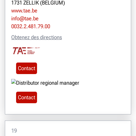
1731 ZELLIK (BELGIUM)
www.tae.be
info@tae.be
0032.2.481.79.00
Obtenez des directions
Contact
Contact
19