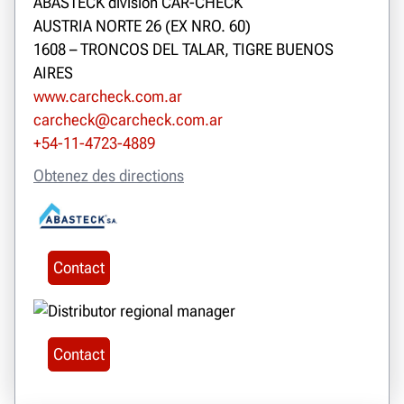
ABASTECK división CAR-CHECK
AUSTRIA NORTE 26 (EX NRO. 60)
1608 – TRONCOS DEL TALAR, TIGRE BUENOS
AIRES
www.carcheck.com.ar
carcheck@carcheck.com.ar
+54-11-4723-4889
Obtenez des directions
Contact
Contact