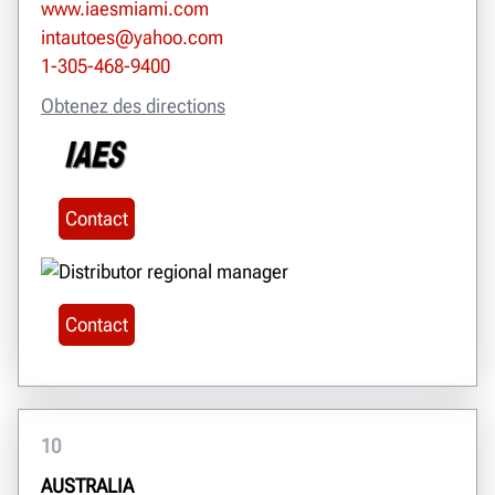
www.iaesmiami.com
intautoes@yahoo.com
1-305-468-9400
Obtenez des directions
Contact
Contact
10
AUSTRALIA