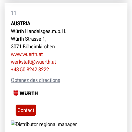
11
AUSTRIA
Würth Handelsges.m.b.H.
Würth Strasse 1,
3071 Böheimkirchen
www.wuerth.at
werkstatt@wuerth.at
+43 50 8242 8222
Obtenez des directions
Contact