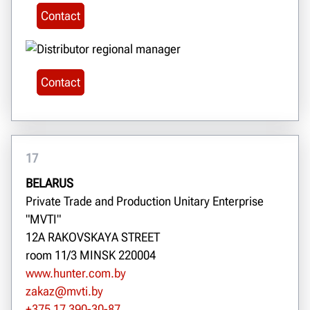
Contact
Contact
17
BELARUS
Private Trade and Production Unitary Enterprise
"MVTI"
12A RAKOVSKAYA STREET
room 11/3 MINSK 220004
www.hunter.com.by
zakaz@mvti.by
+375 17 390-30-87