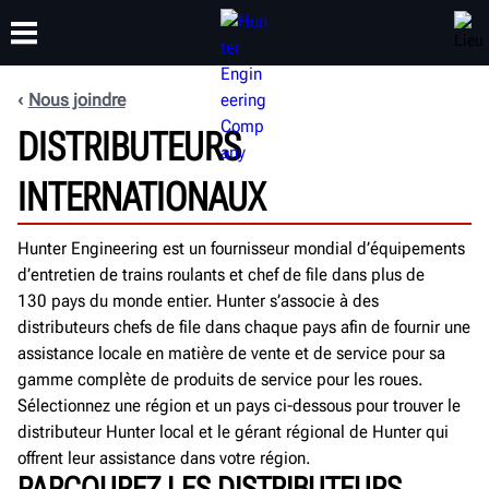
Nous joindre
FORMATION
DISTRIBUTEURS
PRODUITS
ASSISTANCE
À PROPOS DE
INTERNATIONAUX
Hunter Engineering est un fournisseur mondial d’équipements
d’entretien de trains roulants et chef de file dans plus de
130 pays du monde entier. Hunter s’associe à des
distributeurs chefs de file dans chaque pays afin de fournir une
assistance locale en matière de vente et de service pour sa
gamme complète de produits de service pour les roues.
Sélectionnez une région et un pays ci-dessous pour trouver le
distributeur Hunter local et le gérant régional de Hunter qui
offrent leur assistance dans votre région.
PARCOUREZ LES DISTRIBUTEURS