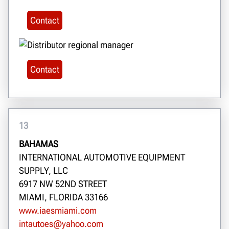
Contact
Contact
13
BAHAMAS
INTERNATIONAL AUTOMOTIVE EQUIPMENT
SUPPLY, LLC
6917 NW 52ND STREET
MIAMI, FLORIDA 33166
www.iaesmiami.com
intautoes@yahoo.com