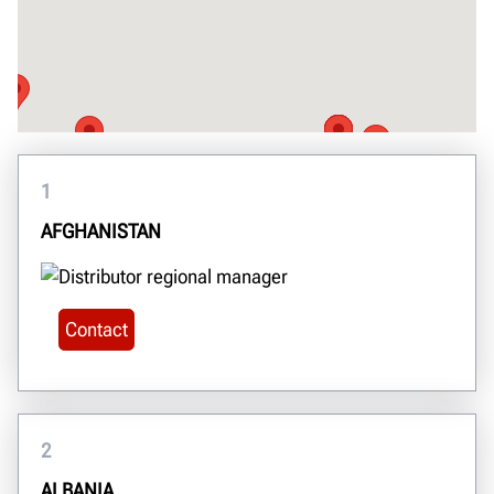
1
AFGHANISTAN
Contact
2
ALBANIA