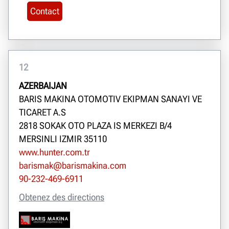
Contact
12
AZERBAIJAN
BARIS MAKINA OTOMOTIV EKIPMAN SANAYI VE
TICARET A.S
2818 SOKAK OTO PLAZA IS MERKEZI B/4
MERSINLI IZMIR 35110
www.hunter.com.tr
barismak@barismakina.com
90-232-469-6911
Obtenez des directions