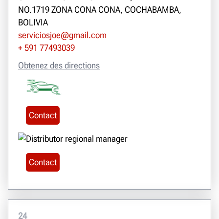
NO.1719 ZONA CONA CONA, COCHABAMBA,
BOLIVIA
serviciosjoe@gmail.com
+ 591 77493039
Obtenez des directions
Contact
Contact
24