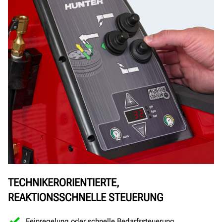
TECHNIKERORIENTIERTE,
REAKTIONSSCHNELLE STEUERUNG
Feinregelung oder schnelle Bedarfssteuerung