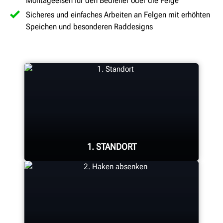
Montageeisen für den Bediener oder die Felge
Sicheres und einfaches Arbeiten an Felgen mit erhöhten
Speichen und besonderen Raddesigns
1. STANDORT
Stellen Sie den Montagekopf in die
richtige Position. Die SmartSet®
Indikatorkerbe zeigt die richtige