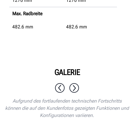
1270
mm
1270
mm
Max. Radbreite
482.6
mm
482.6
mm
GALERIE
1 / 9
Aufgrund des fortlaufenden technischen Fortschritts
können die auf den Kundenfotos gezeigten Funktionen und
Konfigurationen variieren.