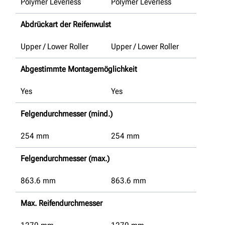
Polymer Leverless
Polymer Leverless
Abdrückart der Reifenwulst
Upper / Lower Roller
Upper / Lower Roller
Abgestimmte Montagemöglichkeit
Yes
Yes
Felgendurchmesser (mind.)
254
mm
254
mm
Felgendurchmesser (max.)
863.6
mm
863.6
mm
Max. Reifendurchmesser