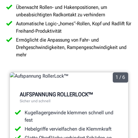
Überwacht Rollen- und Hakenpositionen, um
unbeabsichtigten Radkontakt zu verhindern
Automatische Logic-„homes“-Rollen, Kopf und Radlift für
Freihand-Produktivität
Ermöglicht die Anpassung von Fahr- und
Drehgeschwindigkeiten, Rampengeschwindigkeit und
mehr
1 / 6
AUFSPANNUNG ROLLERLOCK™
Sicher und schnell
Kugellagergewinde klemmen schnell und
fest
Hebelgriffe vervielfachen die Klemmkraft
Glatte Oberfläche verhindert Schäden an