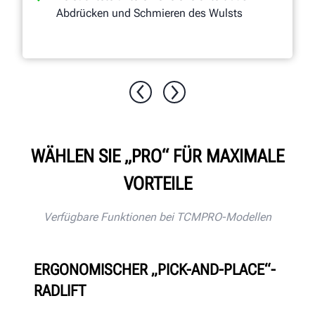
Abdrücken und Schmieren des Wulsts
WÄHLEN SIE „PRO“ FÜR MAXIMALE
VORTEILE
Verfügbare Funktionen bei TCMPRO-Modellen
ERGONOMISCHER „PICK-AND-PLACE“-
RADLIFT