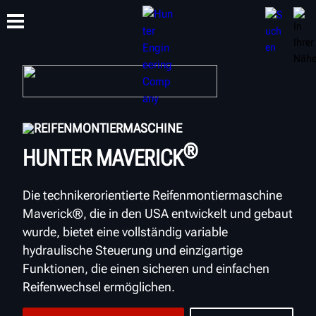
SCHULUNG
PRODUKTE
SUPPORT
ÜBER
REIFENMONTIERMASCHINE
®
HUNTER MAVERICK
Die technikerorientierte Reifenmontiermaschine
Maverick®, die in den USA entwickelt und gebaut
wurde, bietet eine vollständig variable
hydraulische Steuerung und einzigartige
Funktionen, die einen sicheren und einfachen
Reifenwechsel ermöglichen.