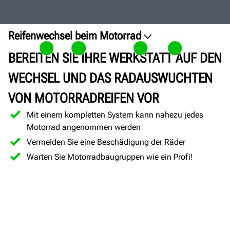
Reifenwechsel beim Motorrad
Übersicht
BEREITEN SIE IHRE WERKSTATT AUF DEN
Kits
WECHSEL UND DAS RADAUSWUCHTEN
Galerie
VON MOTORRADREIFEN VOR
Dokumente
Mit einem kompletten System kann nahezu jedes
Angebot
Motorrad angenommen werden
einholen
Vermeiden Sie eine Beschädigung der Räder
Warten Sie Motorradbaugruppen wie ein Profi!