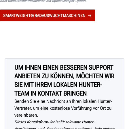
oder Radauswuchtmaschinen mit SpeedClamp®-Option.
SMARTWEIGHT® RADAUSWUCHTMASCHINEN
UM IHNEN EINEN BESSEREN SUPPORT
ANBIETEN ZU KÖNNEN, MÖCHTEN WIR
SIE MIT IHREM LOKALEN HUNTER-
TEAM IN KONTAKT BRINGEN
Senden Sie eine Nachricht an Ihren lokalen Hunter-
Vertreter, um eine kostenlose Vorführung vor Ort zu
vereinbaren.
Dieses Kontaktformular ist für relevante Hunter-
Ausrüstungs- und -Serviceanfragen bestimmt. Jede andere