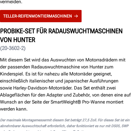
vermeiden.
TELLER-REIFENMONTIERMASCHINEN
PROBIKE-SET FÜR RADAUSWUCHTMASCHINEN
VON HUNTER
(20-3602-2)
Mit diesem Set wird das Auswuchten von Motorradrädern mit
der passenden Radauswuchtmaschine von Hunter zum
Kinderspiel. Es ist für nahezu alle Motorräder geeignet,
einschließlich italienischer und japanischer Ausführungen
sowie Harley-Davidson-Motorräder. Das Set enthält zwei
Ablageflächen für den Adapter und Zubehör, von denen eine auf
Wunsch an der Seite der SmartWeight® Pro-Wanne montiert
werden kann.
Der maximale Montagemessermit diesem Set beträgt 27,5 Zoll. Für dieses Set ist ein
abnehmbarer Auswuchtschaft erforderlich, daher funktioniert es nur mit DS05, SWP