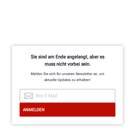
Hunter verfügt über die größte
Service-Belegschaft der Branche mit
hochqualifizierten Vertretern.
SUPPORT ANFORDERN
Sie sind am Ende angelangt, aber es
muss nicht vorbei sein.
Melden Sie sich für unseren Newsletter an, um
aktuelle Updates zu erhalten!