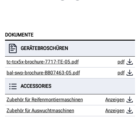
DOKUMENTE
GERÄTEBROSCHÜREN
tc-tcx5x-brochure-7717-TE-05.pdf
pdf
bal-swp-brochure-BB07463-05.pdf
pdf
ACCESSORIES
Zubehör für Reifenmontiermaschinen
Anzeigen
Zubehör für Auswuchtmaschinen
Anzeigen