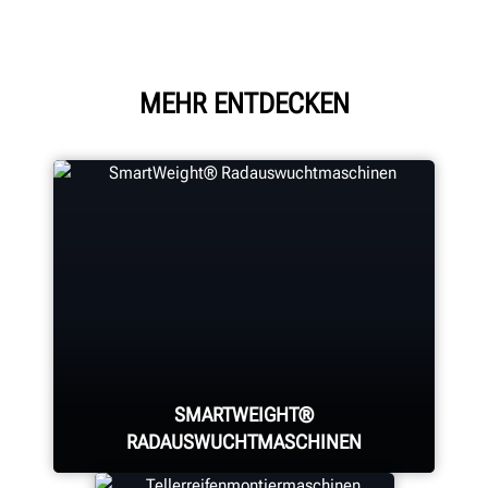
MEHR ENTDECKEN
SMARTWEIGHT®
RADAUSWUCHTMASCHINEN