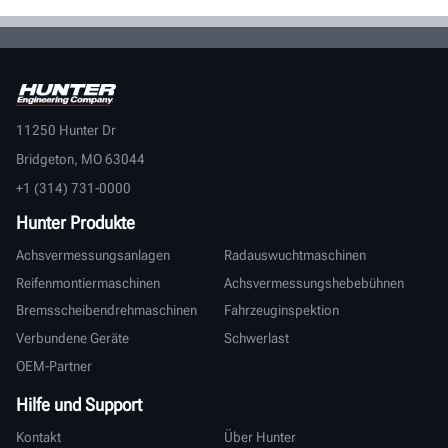
11250 Hunter Dr
Bridgeton, MO 63044
+1 (314) 731-0000
Hunter Produkte
Achsvermessungsanlagen
Radauswuchtmaschinen
Reifenmontiermaschinen
Achsvermessungshebebühnen
Bremsscheibendrehmaschinen
Fahrzeuginspektion
Verbundene Geräte
Schwerlast
OEM-Partner
Hilfe und Support
Kontakt
Über Hunter